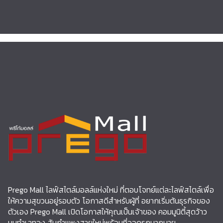
Prego Mall ไลฟ์สไตล์มอลล์แห่งใหม่ ที่ตอบโจทย์แต่ละไลฟ์สไตล์เพื่อ
ให้ความสุขวนอยู่รอบตัว โอกาสดีสำหรับผู้ที่ อยากเริ่มต้นธุรกิจของ
ตัวเอง Prego Mall เปิดโอกาสให้คุณเป็นเจ้าของ คอมมูนิตี้สุดว้าว
บนทำเลทอง สันกำแพงสายใหม่พร้อมที่จอดรถมากมาย