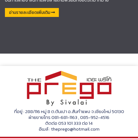
อ่านรายละเอียดเพิ่มเติม
ที่อยู่ : 288/116 หมู่ 8 ต.ต้นเปา อ.สันกำแพง จ.เชียงใหม่ 50130
ฝ่ายขายโทร 081-681-1163 , 085-952-4516
ติดต่อ 053 101 333 ต่อ 14
อีเมล์ : theprego@hotmail.com