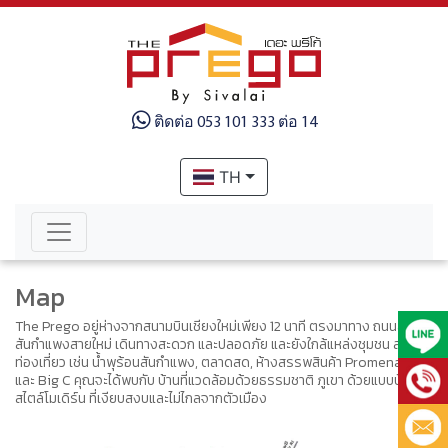
ติดต่อ 053 101 333 ต่อ 14
TH
Map
The Prego อยู่ห่างจากสนามบินเชียงใหม่เพียง 12 นาที ตรงมาทาง ถนนสาย
สันกําแพงสายใหม่ เดินทางสะดวก และปลอดภัย และยังใกล้แหล่งชุมชน สถานที่
ท่องเที่ยว เช่น น้ําพุร้อนสันกําแพง, ตลาดสด, ห้างสรรพสินค้า Promenada
และ Big C คุณจะได้พบกับ บ้านที่แวดล้อมด้วยธรรมชาติ ภูเขา ด้วยแบบบ้าน
สไตล์โมเดิร์น ที่เงียบสงบและไม่ไกลจากตัวเมือง